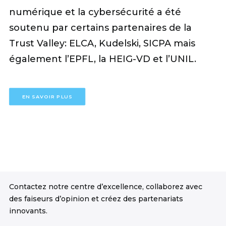
numérique et la cybersécurité a été
soutenu par certains partenaires de la
Trust Valley: ELCA, Kudelski, SICPA mais
également l’EPFL, la HEIG-VD et l’UNIL.
EN SAVOIR PLUS
Contactez notre centre d’excellence, collaborez avec
des faiseurs d’opinion et créez des partenariats
innovants.