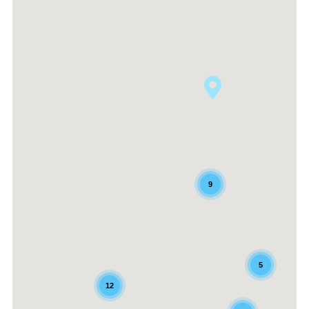
9
5
12