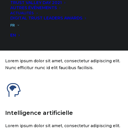
TRUST VALLEY DAY 2021
Nunc efficitur nunc id elit faucibus facilisis.
AUTRES ÉVÉNEMENTS
ACTUALITÉS
DIGITAL TRUST LEADERS AWARDS
FR
EN
Protection des données
Lorem ipsum dolor sit amet, consectetur adipiscing elit.
Nunc efficitur nunc id elit faucibus facilisis.
Intelligence artificielle
Lorem ipsum dolor sit amet, consectetur adipiscing elit.