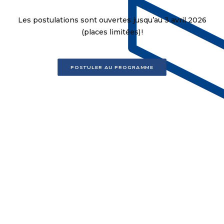
Les postulations sont ouvertes
jusqu’au 3 avril 2026
(places limitées)
!
POSTULER AU PROGRAMME