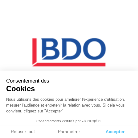
Consentement des
Cookies
Nous utilisons des cookies pour améliorer l'expérience d'utilisation,
mesurer l'audience et entretenir la relation avec vous. Si cela vous
convient, cliquez sur "Accepter"
Consentements certifiés par
Cookies
Refuser tout
Paramétrer
Accepter