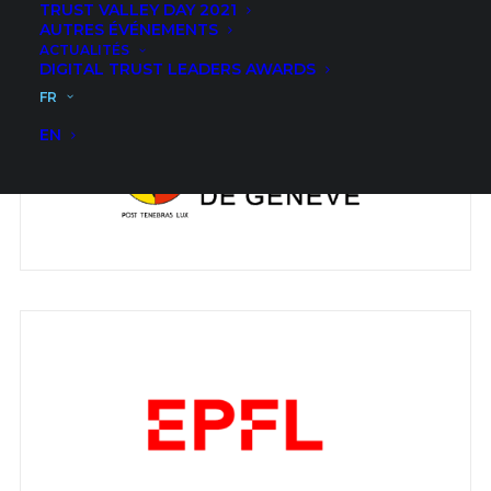
TRUST VALLEY DAY 2021
AUTRES ÉVÉNEMENTS
ACTUALITÉS
DIGITAL TRUST LEADERS AWARDS
FR
EN