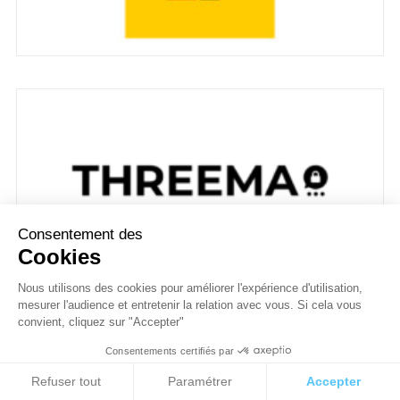
Consentement des
Cookies
Nous utilisons des cookies pour améliorer l'expérience d'utilisation,
mesurer l'audience et entretenir la relation avec vous. Si cela vous
convient, cliquez sur "Accepter"
Consentements certifiés par
Cookies
Refuser tout
Paramétrer
Accepter