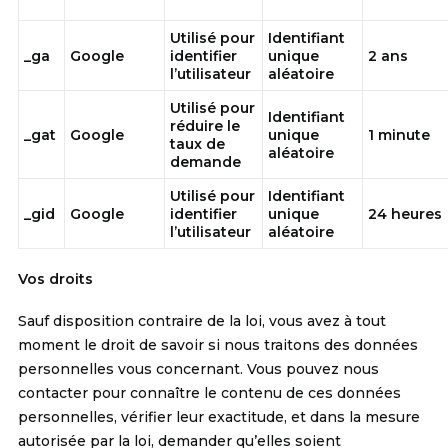
Utilisé pour
Identifiant
_ga
Google
identifier
unique
2 ans
l’utilisateur
aléatoire
Utilisé pour
Identifiant
réduire le
_gat
Google
unique
1 minute
taux de
aléatoire
demande
Utilisé pour
Identifiant
_gid
Google
identifier
unique
24 heures
l’utilisateur
aléatoire
Vos droits
Sauf disposition contraire de la loi, vous avez à tout
moment le droit de savoir si nous traitons des données
personnelles vous concernant. Vous pouvez nous
contacter pour connaître le contenu de ces données
personnelles, vérifier leur exactitude, et dans la mesure
autorisée par la loi, demander qu’elles soient