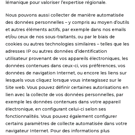
lémanique pour valoriser l’expertise régionale.
Nous pouvons aussi collecter de manière automatisée
des données personnelles – y compris au moyen d’outils
et autres éléments actifs, par exemple dans nos emails
et/ou ceux de nos sous-traitants, ou par le biais de
cookies ou autres technologies similaires – telles que les
adresses IP ou autres données d’identification
utilisateur provenant de vos appareils électroniques, les
données contenues dans ceux-ci, vos préférences, vos
données de navigation Internet, ou encore les liens sur
lesquels vous cliquez lorsque vous interagissez sur le
Site web. Vous pouvez définir certaines autorisations en
lien avec la collecte de vos données personnelles, par
exemple les données contenues dans votre appareil
électronique, en configurant celui-ci selon ses
fonctionnalités. Vous pouvez également configurer
certains paramètres de collecte automatisée dans votre
navigateur Internet. Pour des informations plus