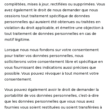
complétées, mises à jour, rectifiées ou supprimées. Vous
avez également le droit de nous demander que nous
cessions tout traitement spécifique de données
personnelles qui auraient été obtenues ou traitées en
violation du droit applicable, et émettre une objection à
tout traitement de données personnelles en cas de
motif légitime.
Lorsque nous nous fondons sur votre consentement
pour traiter vos données personnelles, nous
solliciterons votre consentement libre et spécifique en
vous fournissant des indications aussi précises que
possible. Vous pouvez révoquer à tout moment votre
consentement.
Vous pouvez également avoir le droit de demander la
portabilité de vos données personnelles, c’est-à-dire
que les données personnelles que vous nous avez
fournies vous soient restituées ou soient transférées à