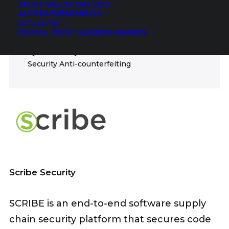
TRUST VALLEY DAY 2021
ICT
AUTRES ÉVÉNEMENTS
ACTUALITÉS
FIELDS
DIGITAL TRUST LEADERS AWARDS
Cybersecurity Critical infrastructure Cloud
Security Anti-counterfeiting
Scribe Security
SCRIBE is an end-to-end software supply
chain security platform that secures code