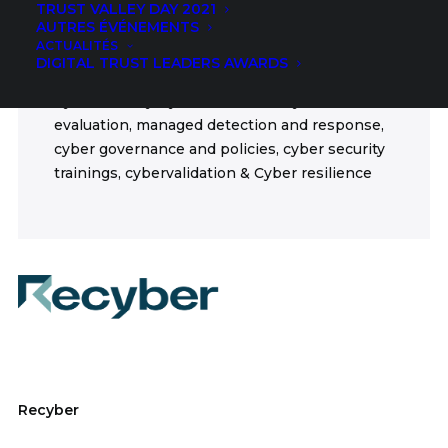
TRUST VALLEY DAY 2021
ICT
AUTRES ÉVÉNEMENTS
ACTUALITÉS
FIELDS
DIGITAL TRUST LEADERS AWARDS
Cybersecurity, cyber behaviors, cyber risk
evaluation, managed detection and response,
cyber governance and policies, cyber security
trainings, cybervalidation & Cyber resilience
Recyber