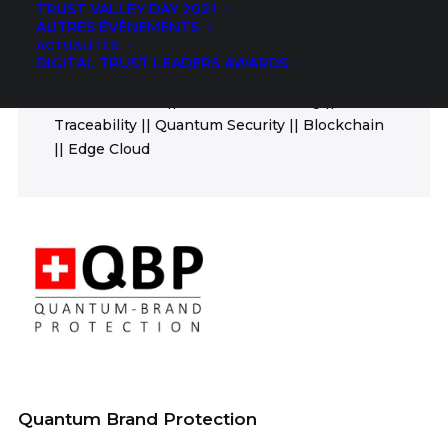
TRUST VALLEY DAY 2021
ICT
AUTRES ÉVÉNEMENTS
ACTUALITÉS
FIELDS
DIGITAL TRUST LEADERS AWARDS
Authentication || Anti-counterfeiting ||
Traceability || Quantum Security || Blockchain
|| Edge Cloud
Quantum Brand Protection