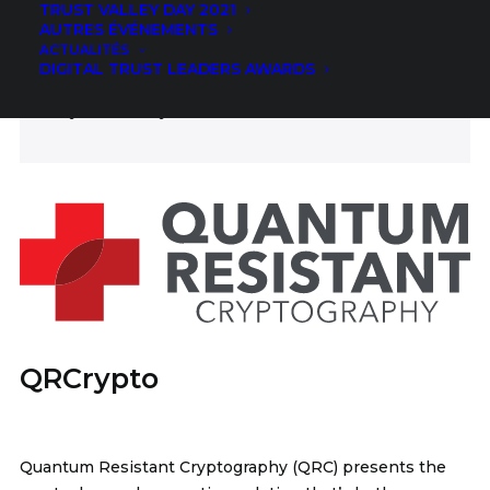
TRUST VALLEY DAY 2021
ICT
AUTRES ÉVÉNEMENTS
ACTUALITÉS
FIELDS
DIGITAL TRUST LEADERS AWARDS
Cybersecurity
QRCrypto
Quantum Resistant Cryptography (QRC) presents the