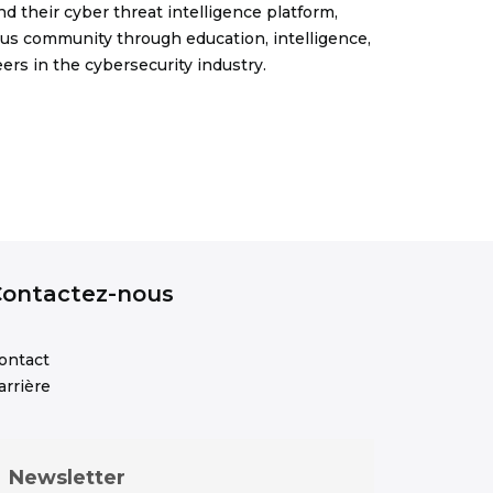
 their cyber threat intelligence platform,
ious community through education, intelligence,
ers in the cybersecurity industry.
Contactez-nous
ontact
arrière
Newsletter