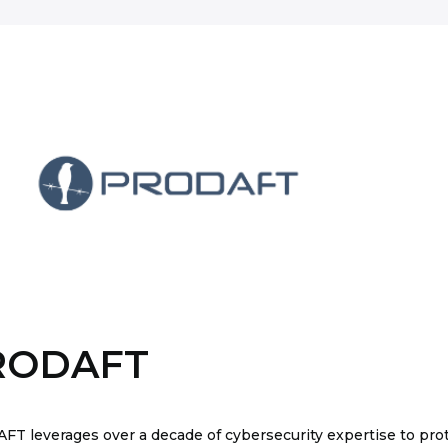
RODAFT
T leverages over a decade of cybersecurity expertise to prot