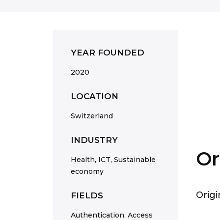
YEAR FOUNDED
2020
LOCATION
Switzerland
INDUSTRY
Or
Health, ICT, Sustainable
economy
Origi
FIELDS
Authentication, Access