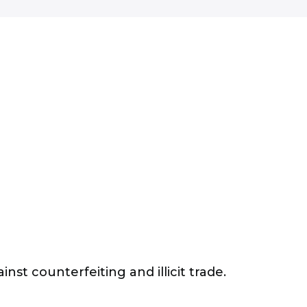
inst counterfeiting and illicit trade.