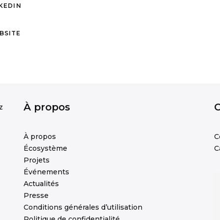
KEDIN
BSITE
À propos
z
À propos
C
Écosystème
C
Projets
Événements
Actualités
Presse
Conditions générales d’utilisation
Politique de confidentialité