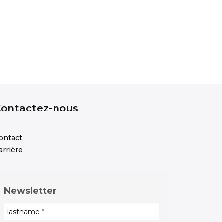
Contactez-nous
ontact
arrière
Newsletter