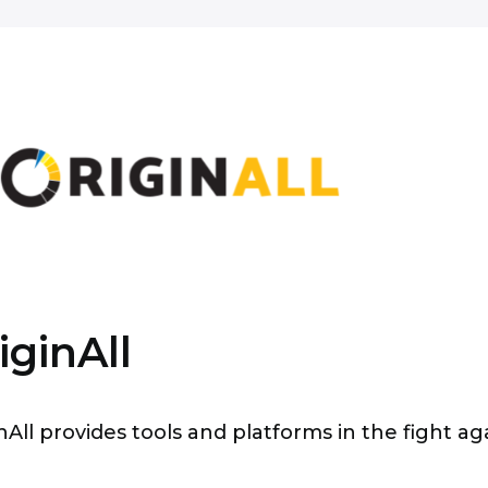
iginAll
nAll provides tools and platforms in the fight aga