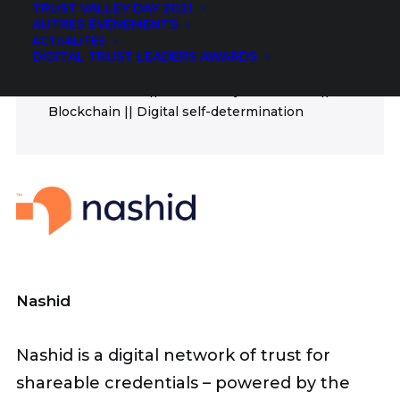
TRUST VALLEY DAY 2021
ICT
AUTRES ÉVÉNEMENTS
ACTUALITÉS
FIELDS
DIGITAL TRUST LEADERS AWARDS
Authentication || Authenticity verification ||
Blockchain || Digital self-determination
Nashid
Nashid is a digital network of trust for
shareable credentials – powered by the