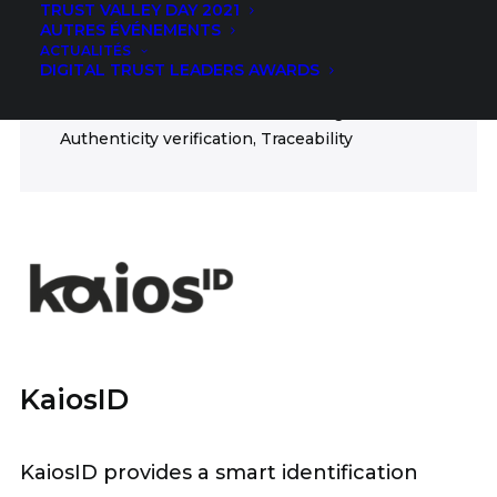
TRUST VALLEY DAY 2021
ICT
AUTRES ÉVÉNEMENTS
ACTUALITÉS
FIELDS
DIGITAL TRUST LEADERS AWARDS
Authentication, Anti-counterfeiting,
Authenticity verification, Traceability
KaiosID
KaiosID provides a smart identification