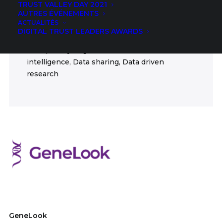
TRUST VALLEY DAY 2021
Health
AUTRES ÉVÉNEMENTS
ACTUALITÉS
FIELDS
DIGITAL TRUST LEADERS AWARDS
Data privacy, Digital trust, Artificial
intelligence, Data sharing, Data driven
research
GeneLook