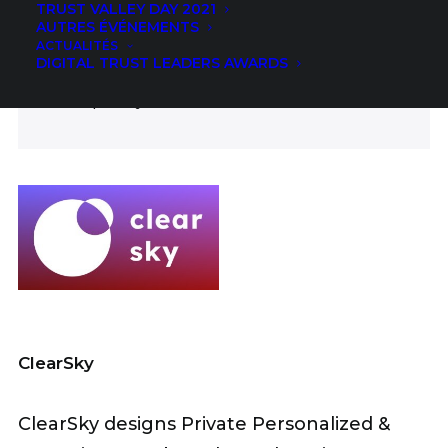
TRUST VALLEY DAY 2021
ICT
AUTRES ÉVÉNEMENTS
ACTUALITÉS
FIELDS
DIGITAL TRUST LEADERS AWARDS
Data privacy AI Green IT
ClearSky
ClearSky designs Private Personalized &